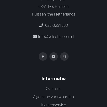
6851 EG, Huissen
Huissen, the Netherlands
026-3251603
Info@velcohuissen.nl
Informatie
Over ons
Algemene voorwaarden
Klantenservice