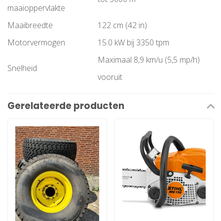
maaioppervlakte
Maaibreedte
122 cm (42 in)
Motorvermogen
15.0 kW bij 3350 tpm
Maximaal 8,9 km/u (5,5 mp/h)
Snelheid
vooruit
Gerelateerde producten