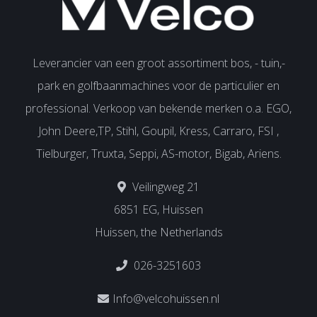
Leverancier van een groot assortiment bos, - tuin,-
park en golfbaanmachines voor de particulier en
professional. Verkoop van bekende merken o.a. EGO,
John Deere,TP, Stihl, Goupil, Kress, Carraro, FSI ,
Tielburger, Truxta, Seppi, AS-motor, Bigab, Ariens.
Veilingweg 21
6851 EG, Huissen
Huissen, the Netherlands
026-3251603
Info@velcohuissen.nl