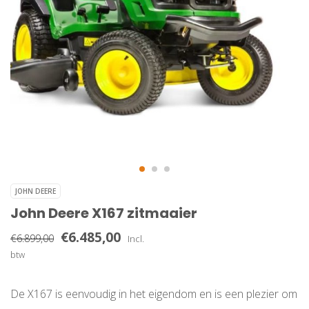
JOHN DEERE
John Deere X167 zitmaaier
€6.485,00
€6.899,00
Incl.
btw
De X167 is eenvoudig in het eigendom en is een plezier om