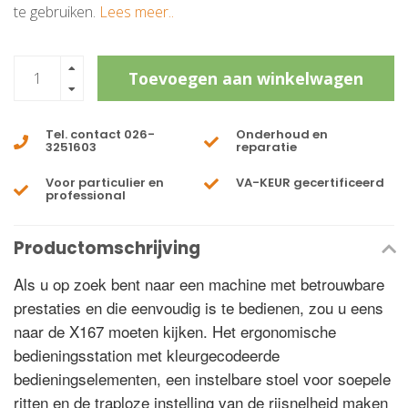
te gebruiken.
Lees meer..
Toevoegen aan winkelwagen
Tel. contact 026-
Onderhoud en
3251603
reparatie
Voor particulier en
VA-KEUR gecertificeerd
professional
Productomschrijving
Als u op zoek bent naar een machine met betrouwbare
prestaties en die eenvoudig is te bedienen, zou u eens
naar de X167 moeten kijken. Het ergonomische
bedieningsstation met kleurgecodeerde
bedieningselementen, een instelbare stoel voor soepele
ritten en de traploze instelling van de rijsnelheid maken