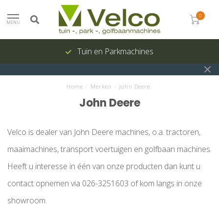
0
MENU
Tuin en Parkmachines
Home
/
Merken
/
John Deere
John Deere
Velco is dealer van John Deere machines, o.a. tractoren,
maaimachines, transport voertuigen en golfbaan machines.
Heeft u interesse in één van onze producten dan kunt u
contact opnemen via 026-3251603 of kom langs in onze
showroom.