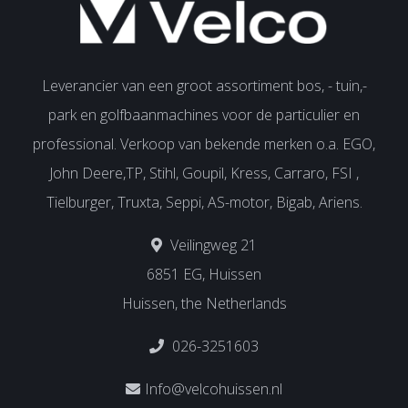
Leverancier van een groot assortiment bos, - tuin,-
park en golfbaanmachines voor de particulier en
professional. Verkoop van bekende merken o.a. EGO,
John Deere,TP, Stihl, Goupil, Kress, Carraro, FSI ,
Tielburger, Truxta, Seppi, AS-motor, Bigab, Ariens.
Veilingweg 21
6851 EG, Huissen
Huissen, the Netherlands
026-3251603
Info@velcohuissen.nl