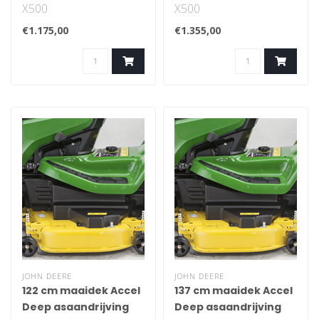
X500
X500
€1.175,00
€1.355,00
JOHN DEERE
JOHN DEERE
122 cm maaidek Accel
137 cm maaidek Accel
Deep asaandrijving
Deep asaandrijving