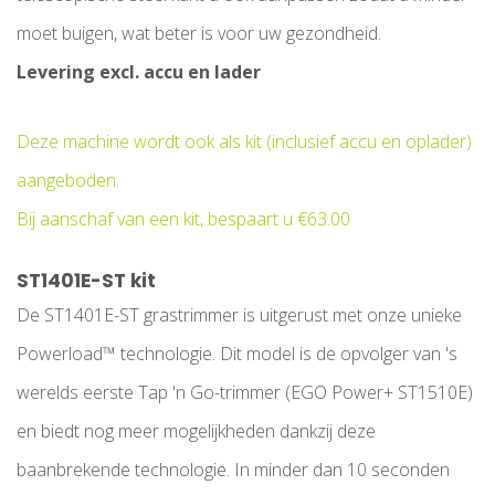
moet buigen, wat beter is voor uw gezondheid.
Levering excl. accu en lader
Deze machine wordt ook als kit (inclusief accu en oplader)
aangeboden.
Bij aanschaf van een kit, bespaart u €63.00
ST1401E-ST kit
De ST1401E-ST grastrimmer is uitgerust met onze unieke
Powerload™ technologie. Dit model is de opvolger van 's
werelds eerste Tap 'n Go-trimmer (EGO Power+ ST1510E)
en biedt nog meer mogelijkheden dankzij deze
baanbrekende technologie. In minder dan 10 seconden