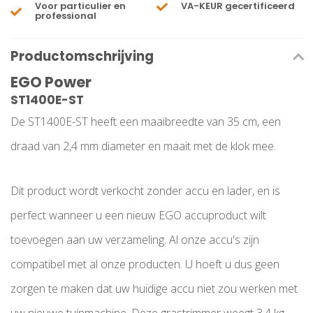
Voor particulier en
VA-KEUR gecertificeerd
professional
Productomschrijving
EGO Power
ST1400E-ST
De ST1400E-ST heeft een maaibreedte van 35 cm, een
draad van 2,4 mm diameter en maait met de klok mee.
Dit product wordt verkocht zonder accu en lader, en is
perfect wanneer u een nieuw EGO accuproduct wilt
toevoegen aan uw verzameling. Al onze accu's zijn
compatibel met al onze producten. U hoeft u dus geen
zorgen te maken dat uw huidige accu niet zou werken met