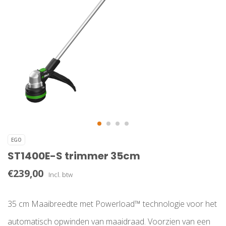
EGO
ST1400E-S trimmer 35cm
€239,00
Incl. btw
35 cm Maaibreedte met Powerload™ technologie voor het
automatisch opwinden van maaidraad. Voorzien van een