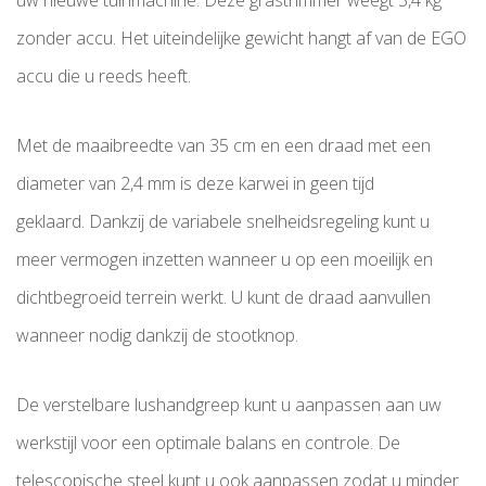
uw nieuwe tuinmachine. Deze grastrimmer weegt 3,4 kg
zonder accu. Het uiteindelijke gewicht hangt af van de EGO
accu die u reeds heeft.
Met de maaibreedte van 35 cm en een draad met een
diameter van 2,4 mm is deze karwei in geen tijd
geklaard. Dankzij de variabele snelheidsregeling kunt u
meer vermogen inzetten wanneer u op een moeilijk en
dichtbegroeid terrein werkt. U kunt de draad aanvullen
wanneer nodig dankzij de stootknop.
De verstelbare lushandgreep kunt u aanpassen aan uw
werkstijl voor een optimale balans en controle. De
telescopische steel kunt u ook aanpassen zodat u minder