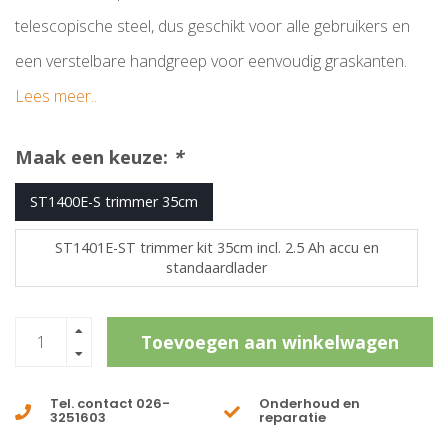
telescopische steel, dus geschikt voor alle gebruikers en
een verstelbare handgreep voor eenvoudig graskanten.
Lees meer..
Maak een keuze:
*
ST1400E-S trimmer 35cm
ST1401E-ST trimmer kit 35cm incl. 2.5 Ah accu en
standaardlader
Toevoegen aan winkelwagen
Tel. contact 026-
Onderhoud en
3251603
reparatie