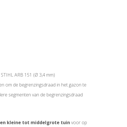
m STIHL ARB 151 (Ø 3,4 mm)
n om de begrenzingsdraad in het gazon te
dere segmenten van de begrenzingsdraad
en kleine tot middelgrote tuin
voor op