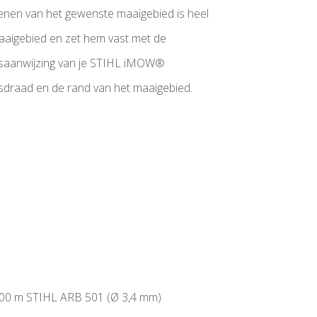
enen van het gewenste maaigebied is heel
aigebied en zet hem vast met de
ksaanwijzing van je STIHL iMOW®
sdraad en de rand van het maaigebied.
 400 m STIHL ARB 501 (Ø 3,4 mm)