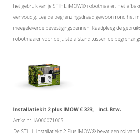
het gebruik van je STIHL iMOW® robotmaaier. Het afbak
eenvoudig. Leg de begrenzingsdraad gewoon rond het ma
meegeleverde bevestigingspennen. Raadpleeg de gebrui
robotmaaier voor de juiste afstand tussen de begrenzing
Installatiekit 2 plus IMOW € 323, - incl. Btw.
Artikelnr. IA000071005
De STIHL Installatiekit 2 Plus iMOW® bevat een rol van