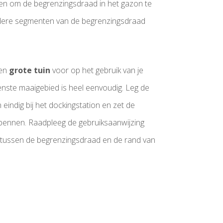
n om de begrenzingsdraad in het gazon te
dere segmenten van de begrenzingsdraad
een
grote tuin
voor op het gebruik van je
ste maaigebied is heel eenvoudig. Leg de
indig bij het dockingstation en zet de
pennen. Raadpleeg de gebruiksaanwijzing
 tussen de begrenzingsdraad en de rand van