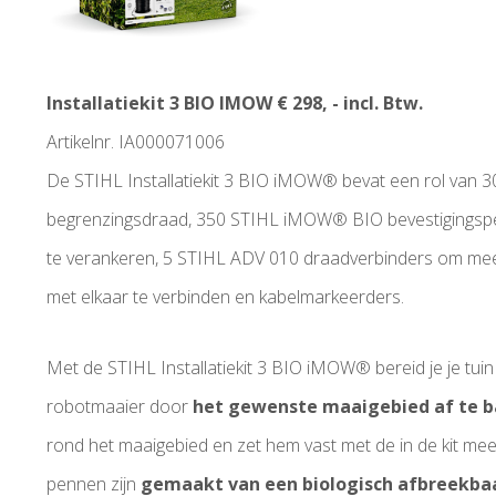
Installatiekit 3 BIO IMOW € 298, - incl. Btw.
Artikelnr. IA000071006
De STIHL Installatiekit 3 BIO iMOW® bevat een rol van
begrenzingsdraad, 350 STIHL iMOW® BIO bevestigingsp
te verankeren, 5 STIHL ADV 010 draadverbinders om me
met elkaar te verbinden en kabelmarkeerders.
Met de STIHL Installatiekit 3 BIO iMOW® bereid je je tu
robotmaaier door
het gewenste maaigebied af te 
rond het maaigebied en zet hem vast met de in de kit m
pennen zijn
gemaakt van een biologisch afbreekba