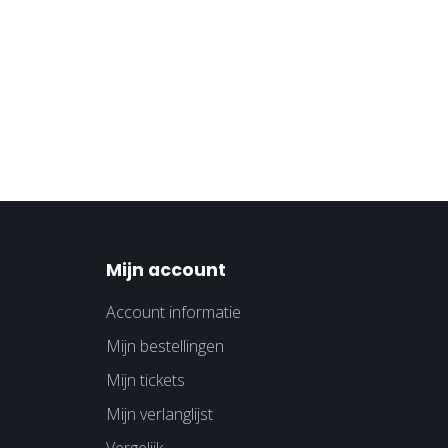
Mijn account
Account informatie
Mijn bestellingen
Mijn tickets
Mijn verlanglijst