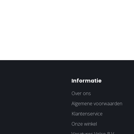
Informatie
Over ons
Algemene voorwaarden
Klantenservice
Onze winkel