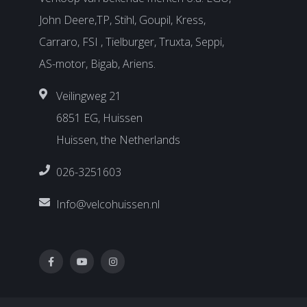
John Deere,TP, Stihl, Goupil, Kress,
Carraro, FSI , Tielburger, Truxta, Seppi,
AS-motor, Bigab, Ariens.
Veilingweg 21
6851 EG, Huissen
Huissen, the Netherlands
026-3251603
Info@velcohuissen.nl