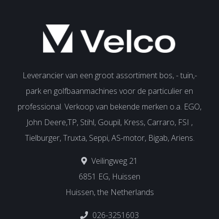
Leverancier van een groot assortiment bos, - tuin,-
park en golfbaanmachines voor de particulier en
professional. Verkoop van bekende merken o.a. EGO,
John Deere,TP, Stihl, Goupil, Kress, Carraro, FSI ,
Tielburger, Truxta, Seppi, AS-motor, Bigab, Ariens.
Veilingweg 21
6851 EG, Huissen
Huissen, the Netherlands
026-3251603