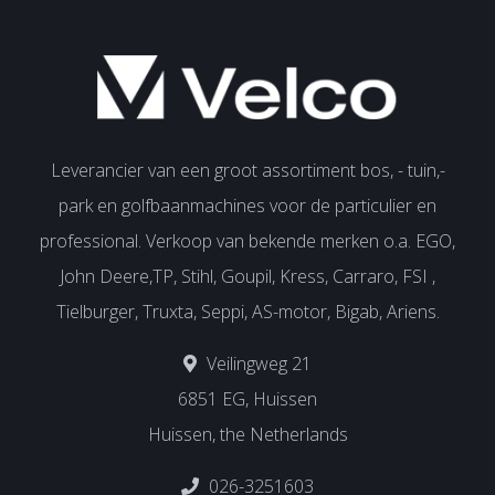
Leverancier van een groot assortiment bos, - tuin,-
park en golfbaanmachines voor de particulier en
professional. Verkoop van bekende merken o.a. EGO,
John Deere,TP, Stihl, Goupil, Kress, Carraro, FSI ,
Tielburger, Truxta, Seppi, AS-motor, Bigab, Ariens.
Veilingweg 21
6851 EG, Huissen
Huissen, the Netherlands
026-3251603