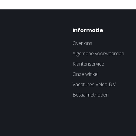
Informatie
Over ons
Algemene voorwaarden
Klantenservice
Onze winkel
Vacatures Velco B.V.
Betaalmethoden