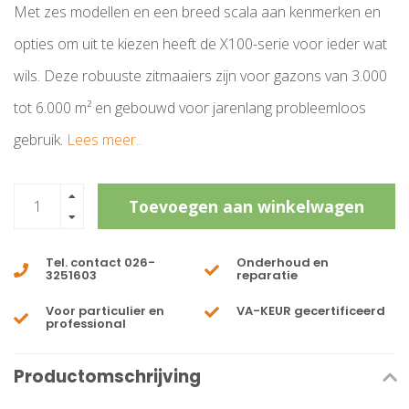
Met zes modellen en een breed scala aan kenmerken en
opties om uit te kiezen heeft de X100-serie voor ieder wat
wils. Deze robuuste zitmaaiers zijn voor gazons van 3.000
tot 6.000 m² en gebouwd voor jarenlang probleemloos
gebruik.
Lees meer..
Toevoegen aan winkelwagen
Tel. contact 026-
Onderhoud en
3251603
reparatie
Voor particulier en
VA-KEUR gecertificeerd
professional
Productomschrijving