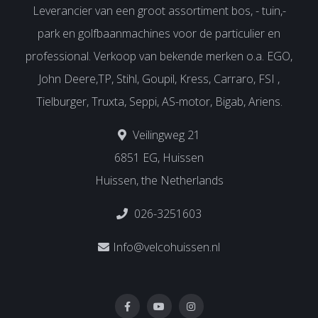
Leverancier van een groot assortiment bos, - tuin,-
park en golfbaanmachines voor de particulier en
professional. Verkoop van bekende merken o.a. EGO,
John Deere,TP, Stihl, Goupil, Kress, Carraro, FSI ,
Tielburger, Truxta, Seppi, AS-motor, Bigab, Ariens.
Veilingweg 21
6851 EG, Huissen
Huissen, the Netherlands
026-3251603
Info@velcohuissen.nl