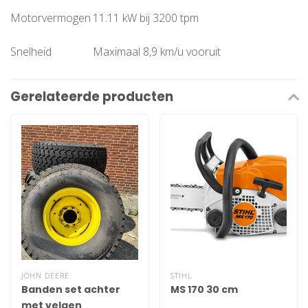
Motorvermogen
11.11 kW bij 3200 tpm
Snelheid
Maximaal 8,9 km/u vooruit
Gerelateerde producten
JOHN DEERE
STIHL
Banden set achter
MS 170 30 cm
met velgen