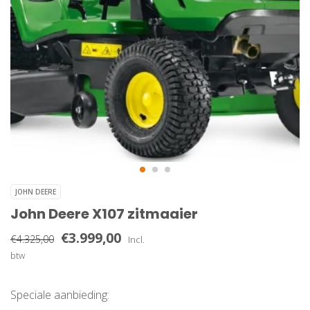
JOHN DEERE
John Deere X107 zitmaaier
€3.999,00
€4.325,00
Incl.
btw
Speciale aanbieding: