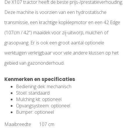
De X107 tractor heeft de beste prijs-/prestatieverhouding.
Deze machine is voorzien van een hydrostatische
transmissie, een krachtige kopklepmotor en een 42 Edge
(107cm / 42") maaidek voor zij-uitworp, mulchen of
grasopvang. Er is ook een groot aantal optionele
werktuigen verkrijgbaar voor vele andere klussen op het
gebied van gazononderhoud.
Kenmerken en specificaties
Bediening dek: mechanisch
Stoel: standaard
Mulching kit: optioneel
Opvangsysteem: optioneel
Bumper: optioneel
Maaibreedte
107 cm