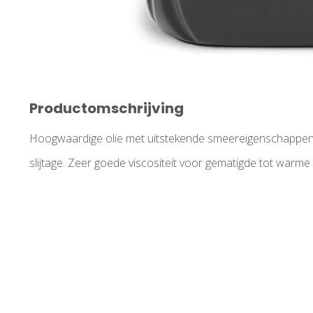
Productomschrijving
Hoogwaardige olie met uitstekende smeereigenschappen 
slijtage. Zeer goede viscositeit voor gematigde tot warme