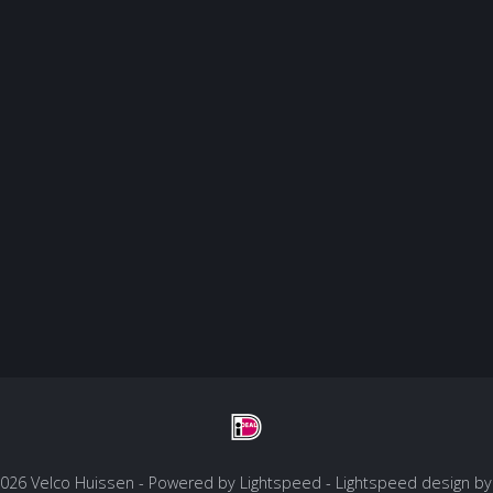
2026 Velco Huissen - Powered by
Lightspeed
-
Lightspeed design
b