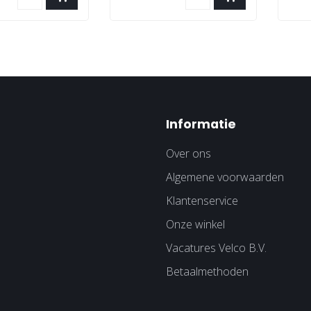
Informatie
Over ons
Algemene voorwaarden
Klantenservice
Onze winkel
Vacatures Velco B.V.
Betaalmethoden