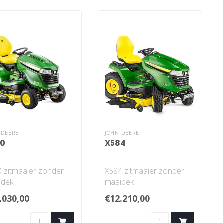
 DEERE
JOHN DEERE
90
X584
 zitmaaier zonder
X584 zitmaaier zonder
idek
maaidek
tekend vermogen en
Uitstekend vermogen en
.030,00
€12.210,00
tekende prestaties
kracht
Versterkt gelast f..