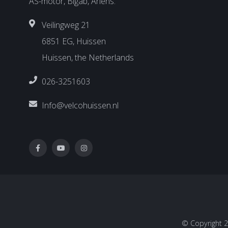
AS-motor, Bigab, Ariens.
Veilingweg 21
6851 EG, Huissen
Huissen, the Netherlands
026-3251603
Info@velcohuissen.nl
© Copyright 