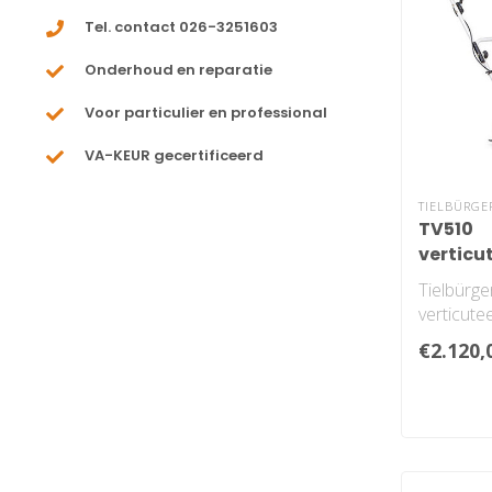
Tel. contact 026-3251603
Onderhoud en reparatie
Voor particulier en professional
VA-KEUR gecertificeerd
TIELBÜRGE
TV510
verticu
Tielbürge
verticut
€2.120,