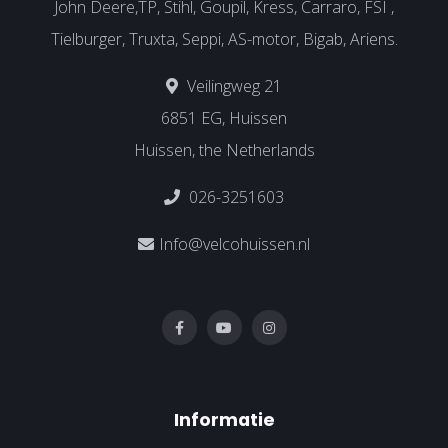
John Deere,TP, Stihl, Goupil, Kress, Carraro, FSI ,
Tielburger, Truxta, Seppi, AS-motor, Bigab, Ariens.
Veilingweg 21
6851 EG, Huissen
Huissen, the Netherlands
026-3251603
Info@velcohuissen.nl
Informatie